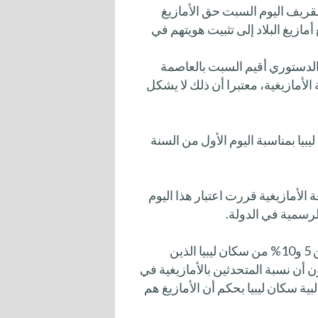
مقريف اليوم السبت حق الأمازيغ
أمازيغ البلاد إلى تثبيت هويتهم في
الدستوري أقيم السبت بالعاصمة
الأمازيغية، معتبرا أن ذلك لا يشكل
يبيا بمناسبة اليوم الأول من السنة
 سكانها باللغة الأمازيغية قررت اعتبار هذا اليوم
رسمية في الدولة.
وتقول أرقام متداولة غير رسمية إن الأمازيغ يشكلون ما بين 5 و10% من سكان ليبيا الذين
 أن نسبة المتحدثين بالأمازيغية في
م غالبية سكان ليبيا بحكم أن الأمازيغ هم