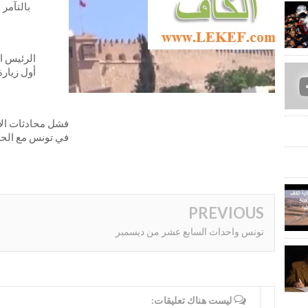
بالتآمر 
الرئيس ال
أول زيارة
فشل محادثات الا
في تونس مع الح
PREVIOUS
تونس واحداث السابع عشر من ديسمبر
WRITE COMMENTS
ليست هناك تعليقات: