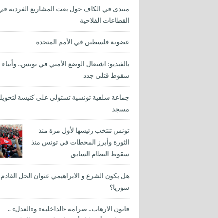
منتدى في الكاف حول بعث المشاريع الفردية في
القطاعات الفلاحية
عضوية فلسطين في الأمم المتحدة
بالفيديو: اشتعال الوضع الأمني في تونس.. وأنباء
سقوط قتلى جدد
جماعة سلفية تونسية تستولي على كنيسة لتحويله
مسجد
تونس تنتخب رئيسها لأول مرة منذ
الثورة وأبرز المحطات في تونس منذ
سقوط النظام السابق
هل يكون الشرع و الابراهيمي عنوان الحل القادم
سوريا؟
قانون الارهاب.. صرامة «الداخلية» و«العدل» ..