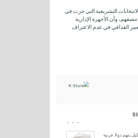
 الانتخابات التشريعية التي جرت في
انوا يعتقدون أن ثورة 17 فبراير لم تنصفهم، وأن الأجهزة الإدارية
عمر القذافي في عدم الاعتراف
S
يل يتهم دولا عربية