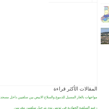
المقالات الأكثر قراءة
مواجهات بالغاز المسيل للدموع والسلاح الابيض بين سلفيين داخل مسجد
زعيم السلفية الجهادية في تونس يندد بترحيل سلفيين مغربيين