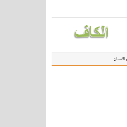
الانسان