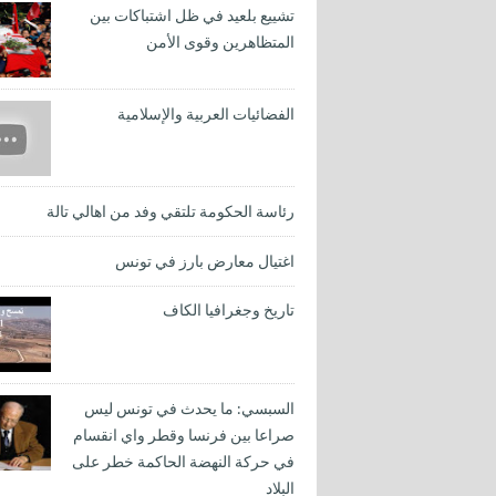
تشييع بلعيد في ظل اشتباكات بين
المتظاهرين وقوى الأمن
الفضائيات العربية والإسلامية
رئاسة الحكومة تلتقي وفد من اهالي تالة
اغتيال معارض بارز في تونس
تاريخ وجغرافيا الكاف
السبسي: ما يحدث في تونس ليس
صراعا بين فرنسا وقطر واي انقسام
في حركة النهضة الحاكمة خطر على
البلاد