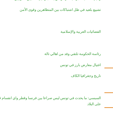
تشييع بلعيد في ظل اشتباكات بين المتظاهرين وقوى الأمن
الفضائيات العربية والإسلامية
رئاسة الحكومة تلتقي وفد من اهالي تالة
اغتيال معارض بارز في تونس
تاريخ وجغرافيا الكاف
السبسي: ما يحدث في تونس ليس صراعا بين فرنسا وقطر واي انقسام ف
على البلاد