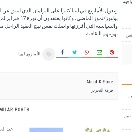
اجهة
ويعول الأمازيغ في ليبيا كثيرا على البرلمان الذي انبثق عن
يوليوز/تموز الماضي، وك
والسياسية التي أفرزتها واصلت نفس نهج العقيد الراحل م
بهويتهم الثقافية.
ونس
الأمازيغ
,
ليبيا
About K-Store
فرقة التحرير
ين
IMILAR POSTS
فيين
عبد الجل