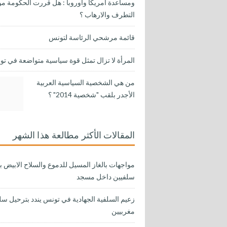
ومساعدة أمريكا وأوروبا : هل قررت الحكومة مو
التطرف والارهاب ؟
قائمة مرشحي الرئاسة لتونس
المرأة لا تزال تمثل قوة سياسية متواضعة في ت
من هي الشخصية السياسية العربية
الأجدر بلقب "شخصية 2014" ؟
المقالات الأكثر مطالعة هذا الشهر
مواجهات بالغاز المسيل للدموع والسلاح الابيض ب
سلفيين داخل مسجد
زعيم السلفية الجهادية في تونس يندد بترحيل سل
مغربيين