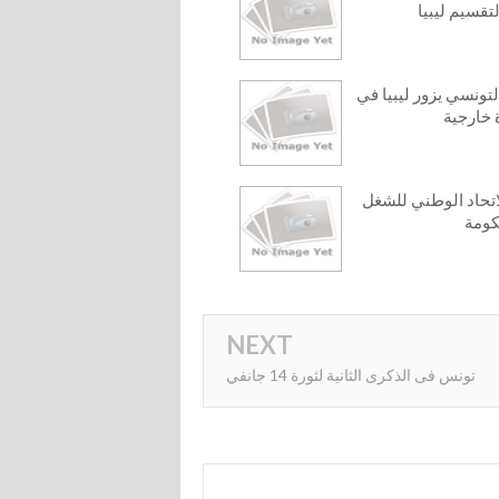
لتقسيم ليبيا
تونسي يزور ليبيا في
 خارجية
تحاد الوطني للشغل
كومة
NEXT
تونس فى الذكرى الثانية لثورة 14 جانفي