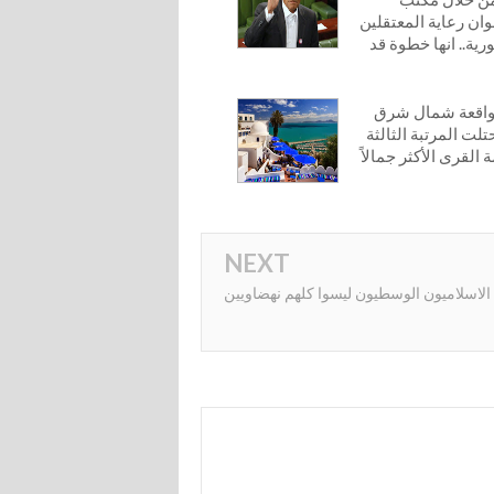
ان رعاية المعتقلين
ة.. انها خطوة قد
واقعة شمال شرق
لت المرتبة الثالثة
لقرى الأكثر جمالاً
NEXT
الاسلاميون الوسطيون ليسوا كلهم نهضاويين