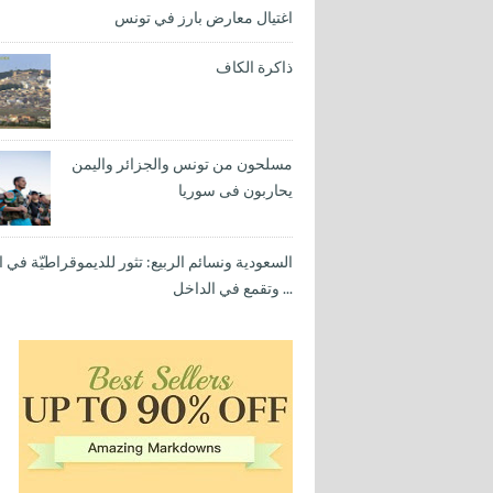
اغتيال معارض بارز في تونس
ذاكرة الكاف
مسلحون من تونس والجزائر واليمن
يحاربون فى سوريا
السعودية ونسائم الربيع: تثور للديموقراطيّة في ا
... وتقمع في الداخل