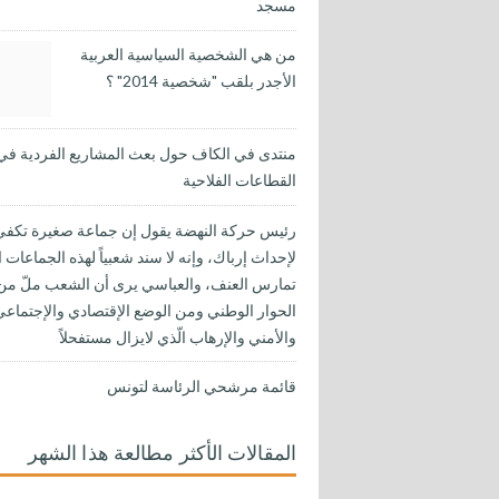
مسجد
من هي الشخصية السياسية العربية
الأجدر بلقب "شخصية 2014" ؟
منتدى في الكاف حول بعث المشاريع الفردية في
القطاعات الفلاحية
رئيس حركة النهضة يقول إن جماعة صغيرة تكفي
لإحداث إرباك، وإنه لا سند شعبياً لهذه الجماعات ا
تمارس العنف، والعباسي يرى أن الشعب ملّ من
الحوار الوطني ومن الوضع الإقتصادي والإجتماعي
والأمني والإرهاب الّذي لايزال مستفحلاً
قائمة مرشحي الرئاسة لتونس
المقالات الأكثر مطالعة هذا الشهر