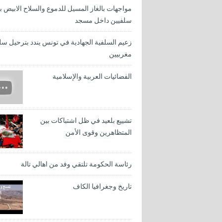
مواجهات بالغاز المسيل للدموع والسلاح الابيض ب
سلفيين داخل مسجد
زعيم السلفية الجهادية في تونس يندد بترحيل سل
مغربيين
الفضائيات العربية والإسلامية
تشييع بلعيد في ظل اشتباكات بين
المتظاهرين وقوى الأمن
رئاسة الحكومة تلتقي وفد من اهالي تالة
تاريخ وجغرافيا الكاف