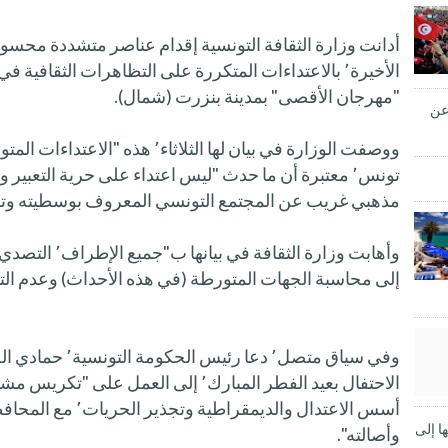
"مهرجان الأقصى" بمدينة بنزرت (شمال).
 عن
ووصفت الوزارة في بيان لها الثلاثاء
مذهبي غريب عن المجتمع التونسي المعروف بوسطيته وتس
إلى محاسبة الجهات المتورطة (في هذه الأحداث) وعدم الت
الاحتفال بعيد الفطر المبارك٬ إلى العمل 
أسس الاعتدال والديمقر
ا إلى
وأصالته".