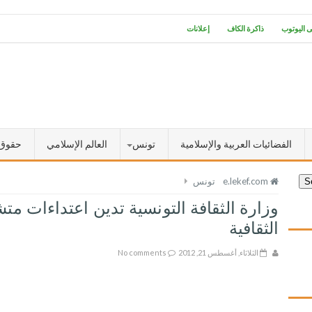
ى اليوتوب
ذاكرة الكاف
إعلانات
الفضائيات العربية والإسلامية
تونس
العالم الإسلامي
حقوق 
e.lekef.com
تونس
وزارة الثقافة التونسية تدين اعتداءات م
الثقافية
الثلاثاء, أغسطس 21, 2012
No comments