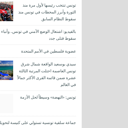
تونس تنتخب رئيسها لأول مرة منذ
الثورة وأبرز المحطات في تونس منذ
سقوط النظام السابق
بالفيديو: اشتعال الوضع الأمني في تونس.. وأنباء
سقوط قتلى جدد
عضوية فلسطين في الأمم المتحدة
سيدي بوسعيد الواقعة شمال شرق
تونس العاصمة احتلت المرتبة الثالثة
عشرة ضمن قائمة القرى الأكثر جمالاً
في العالم
تونس: «النهضة» وسيطاً لحل الأزمة
جماعة سلفية تونسية تستولي على كنيسة لتحويله