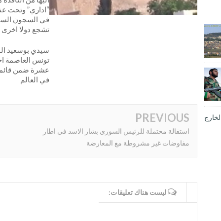
“اداري” وتحت عنو
في السجون السوري
تشجع دولا اخرى
سيدي بوسعيد ال
تونس العاصمة احت
عشرة ضمن قائمة ا
في العالم
PREVIOUS
لخارج
استقالة محتملة للرئيس السوري بشار الاسد في اطار
مفاوضات غير مشروطة مع المعارضة
WRITE COMMENTS
ليست هناك تعليقات: