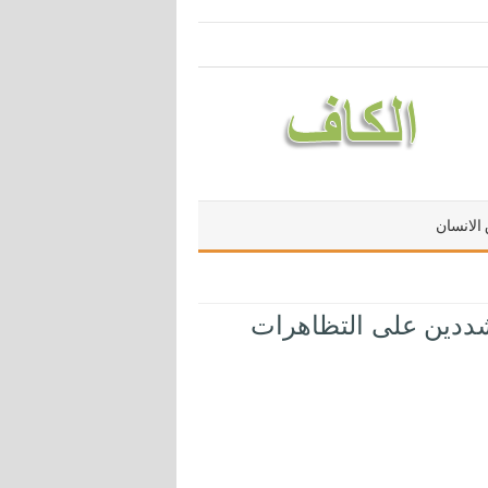
الانسان
تشددين على التظاهرات