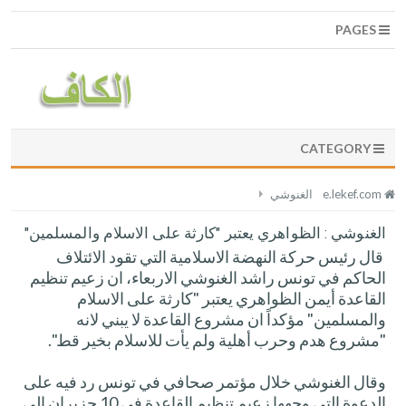
PAGES
CATEGORY
e.lekef.com
الغنوشي
الغنوشي : الظواهري يعتبر "كارثة على الاسلام والمسلمين"
قال رئيس حركة النهضة الاسلامية التي تقود الائتلاف
الحاكم في تونس راشد الغنوشي الاربعاء، ان زعيم تنظيم
القاعدة أيمن الظواهري يعتبر "كارثة على الاسلام
والمسلمين" مؤكداً ان مشروع القاعدة لا يبني لانه
"مشروع هدم وحرب أهلية ولم يأت للاسلام بخير قط".
وقال الغنوشي خلال مؤتمر صحافي في تونس رد فيه على
الدعوة التي وجهها زعيم تنظيم القاعدة في 10 حزيران الى