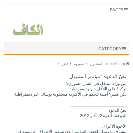
PAGES
CATEGORY
e.lekef.com
استنبول
سورية
قطر
نصّ الدعوة : مؤتمر استنبول
من وراء التدخل في الشأن السوري؟
تركيا؟ على اللأقل جار وديمقراطية
لكن قطر؟ أقلية تتحكم في الأكثرية مستقوية بوسائل غير ديمقراطية
_______________________________
نصّ الدعوة
الدوحة ـ أنقرة 22 آذار 2012
الأخوة الأعزاء،
نتشرف بدعوتكم لحضورالمؤتمر الذي سيضم الأطراف الرئيسية في