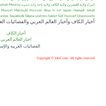
ولاية القصرين
ولاية الكاف
ولاية باجة
fattah Mourou
المرأة
ولاية جندوبة
Moncef Marzouki
libya
Japan
Hamadi Jebali
Marzouki
le kef
unisie
Tawakkolk
Siliana
Sakiet Sidi Youssef
Ghannouchi
salafistes
أخبار الكاف وأخبار العالم العربي والفضائيات الع
أخبار الكاف
اخبار العالم العربي
الفضائيات العربية والإسل
Copyright © lekef.com. All rights reserved