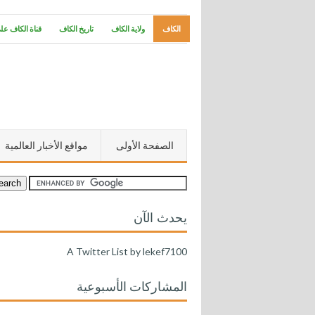
الكاف
ولاية الكاف
تاريخ الكاف
قناة الكاف عل
الصفحة الأولى
مواقع الأخبار العالمية
يحدث الآن
A Twitter List by lekef7100
المشاركات الأسبوعية