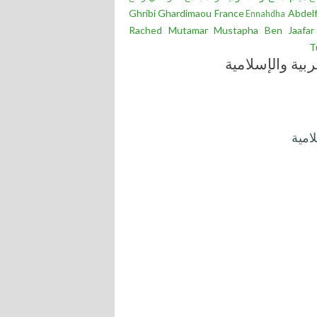
Ghribi
Ghardimaou
France
Abdel
Ennahdha
Rached
Mutamar
Mustapha Ben Jaafar
T
ربية والإسلامية
امية