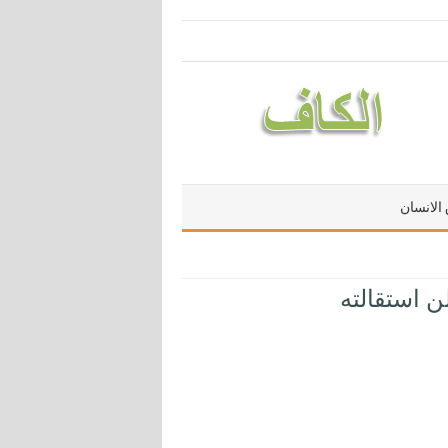
الانسان
ن استقالته