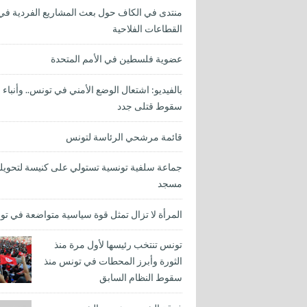
منتدى في الكاف حول بعث المشاريع الفردية في
القطاعات الفلاحية
عضوية فلسطين في الأمم المتحدة
بالفيديو: اشتعال الوضع الأمني في تونس.. وأنباء
سقوط قتلى جدد
قائمة مرشحي الرئاسة لتونس
جماعة سلفية تونسية تستولي على كنيسة لتحويله
مسجد
المرأة لا تزال تمثل قوة سياسية متواضعة في ت
تونس تنتخب رئيسها لأول مرة منذ
الثورة وأبرز المحطات في تونس منذ
سقوط النظام السابق