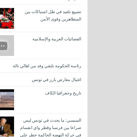
تشييع بلعيد في ظل اشتباكات بين
المتظاهرين وقوى الأمن
الفضائيات العربية والإسلامية
رئاسة الحكومة تلتقي وفد من اهالي تالة
اغتيال معارض بارز في تونس
تاريخ وجغرافيا الكاف
السبسي: ما يحدث في تونس ليس
صراعا بين فرنسا وقطر واي انقسام
في حركة النهضة الحاكمة خطر على