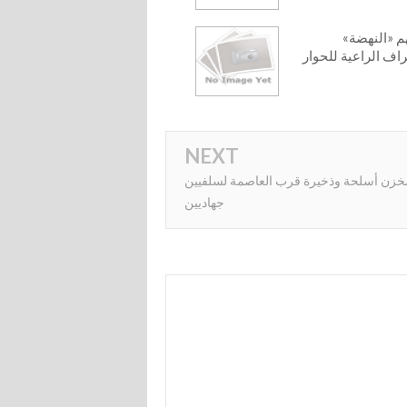
هم «النهضة»
راف الراعية للحوار
NEXT
زن أسلحة وذخيرة قرب العاصمة لسلفيين
جهاديين