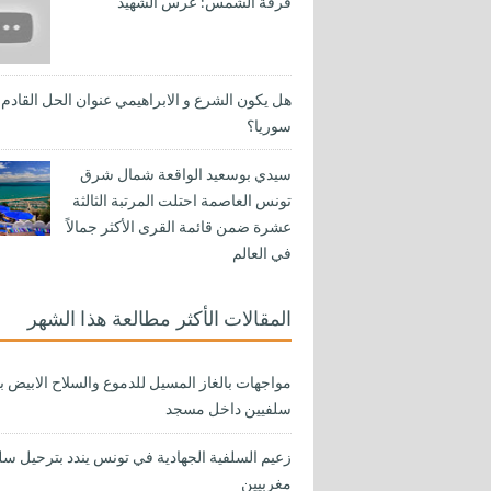
فرقة الشمس: عرس الشهيد
هل يكون الشرع و الابراهيمي عنوان الحل القادم
سوريا؟
سيدي بوسعيد الواقعة شمال شرق
تونس العاصمة احتلت المرتبة الثالثة
عشرة ضمن قائمة القرى الأكثر جمالاً
في العالم
المقالات الأكثر مطالعة هذا الشهر
مواجهات بالغاز المسيل للدموع والسلاح الابيض ب
سلفيين داخل مسجد
زعيم السلفية الجهادية في تونس يندد بترحيل سل
مغربيين