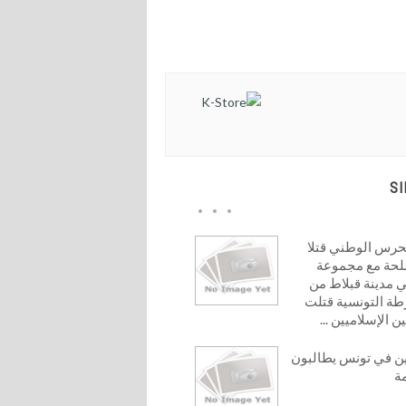
S
لحرس الوطني قتلا
حة مع مجموعة
 مدينة قبلاط من
شرطة التونسية قتلت
 الإسلاميين ...
ين في تونس يطالبون
ة