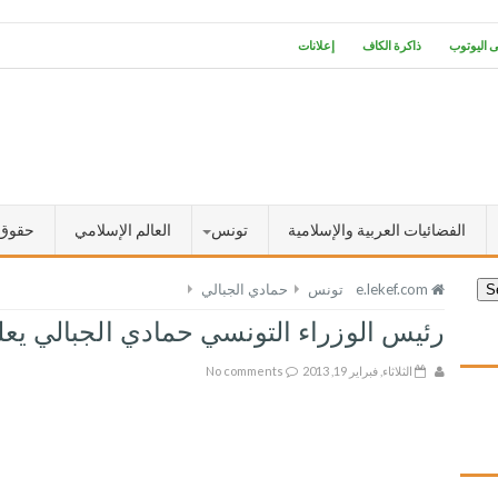
ى اليوتوب
ذاكرة الكاف
إعلانات
الفضائيات العربية والإسلامية
تونس
العالم الإسلامي
حقوق 
e.lekef.com
تونس
حمادي الجبالي
رئيس الوزراء التونسي حمادي الجبالي يعل
الثلاثاء, فبراير 19, 2013
No comments