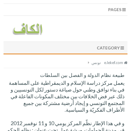
PAGES
CATEGORY
e.lekef.com
تونس
طبيعة نظام الدولة و الفصل بين السلطات
يعمل مركز دراسة الإسلام و الديمقراطية على المساهمة
في بناء توافق وطني حول صياغة دستور لكل التونسيين و
ذلك عبر فض الخلافات بين مختلف المكونات الفاعلة في
المجتمع التونسي و إيجاد أرضية مشتركة بين جميع
الأطراف الفكريّة و السياسية.
و في هذا الإطار نظّم المركز يومي 10 و 11 نوفمبر 2012
في مدينة الحمامات ورشة عمل تحت عنوان : نظام الحكم