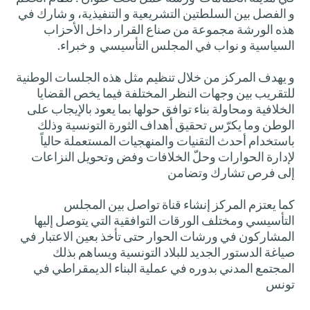
و الفصل بين السلطتين التشريعية و التنفيذية، و شارك في
هذه الورشة مجموعة من صناع القرار داخل الأحزاب
السياسية و نواب في المجلس التأسيسي و خبراء.
و يهدف المركز من خلال تنظيم مثل هذه الجلسات الوطنية
للتقريب بين وجهات النظر المختلفة فيما يخص القضايا
الخلافية ومحاولة بناء توافق حولها بما يعود بالإيجاب على
الوطن وما يكرّس تحقيق أهداف الثورة التونسية وذلك
باستخدام أحدث التقنيات والمنهجيات المستعملة حالياً
لإدارة الحوارات وحلّ الخلافات وفض وتحويل النزاعات
إلى فرص تشارك وتضامن
كما يعتزم المركز إنشاء قناة تواصل بين المجلس
التأسيسي ومختلف الورقات التوافقية التي يتوصل إليها
المشاركون في ورشات الحوار حتى تأخذ بعين الاعتبار في
صياغة الدستور الجديد للبلاد التونسية ويساهم بذلك
المجتمع المدني بدوره في عملية البناء الديمقراطي في
تونس