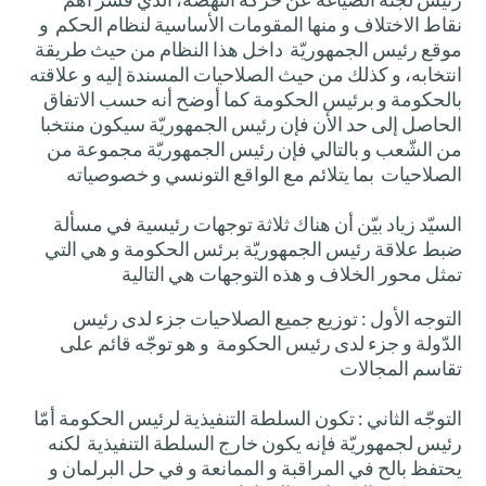
نقاط الاختلاف و منها المقومات الأساسية لنظام الحكم و
موقع رئيس الجمهوريّة داخل هذا النظام من حيث طريقة
انتخابه، و كذلك من حيث الصلاحيات المسندة إليه و علاقته
بالحكومة و برئيس الحكومة كما أوضح أنه حسب الاتفاق
الحاصل إلى حد الأن فإن رئيس الجمهوريّة سيكون منتخبا
من الشّعب و بالتالي فإن رئيس الجمهوريّة مجموعة من
الصلاحيات بما يتلائم مع الواقع التونسي و خصوصياته
السيّد زياد بيّن أن هناك ثلاثة توجهات رئيسية في مسألة
ضبط علاقة رئيس الجمهوريّة برئس الحكومة و هي التي
تمثل محور الخلاف و هذه التوجهات هي التالية
التوجه الأول : توزيع جميع الصلاحيات جزء لدى رئيس
الدّولة و جزء لدى رئيس الحكومة و هو توجّه قائم على
تقاسم المجالات
التوجّه الثاني : تكون السلطة التنفيذية لرئيس الحكومة أمّا
رئيس لجمهوريّة فإنه يكون خارج السلطة التنفيذية لكنه
يحتفظ بالح في المراقبة و الممانعة و في حل البرلمان و