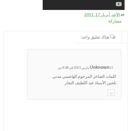
at
الأحد, أبريل 17, 2011
مشاركة
WRITE COMMENTS
هناك تعليق واحد:
Unknown
15 مارس 2013 في 8:08 ص
كلمات الشاعر المرحوم الهاشمي مدني
تلحين الأستاذ عبد اللطيف النجار
رد