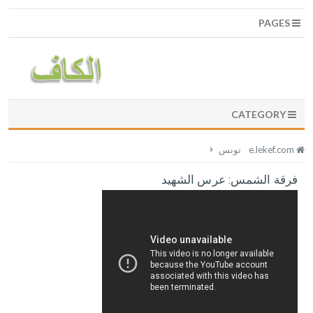
PAGES
CATEGORY
e.lekef.com
تونس
فرقة الشمس: عرس الشهيد