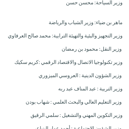
وزير السياحة: محسن حسن
ماهر بن ضياء: وزير الشباب والرياضة
وزير التجهيز والبئية والتهيئة الترابية: محمد صالح العرفاوي
وزير النقل: محمود بن رمضان
وزير تكنولوجيا الاتصال والاقتصاد الرقمي :كريم سكيك
وزير الشؤون الدينية : العروسي الميزوري
وزير التربية : عبد المناف عبد ربه
وزير التعليم العالي والبحث العلمي : شهاب بودن
وزير التكو
ي
ن المهني والتشغيل : سلمي الرقيق
وزير الشؤون الاجتماعية : أحمد عمار الينباعي