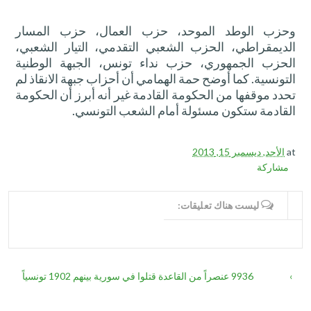
و
حزب الوطد الموحد، حزب العمال، حزب المسار
الديمقراطي، الحزب الشعبي التقدمي، التيار الشعبي،
الحزب الجمهوري، حزب نداء تونس، الجبهة الوطنية
التونسية. كما أوضح حمة الهمامي أن أحزاب جبهة الانقاذ لم
تحدد موقفها من الحكومة القادمة غير أنه أبرز أن الحكومة
القادمة ستكون مسئولة أمام الشعب التونسي.
at
الأحد, ديسمبر 15, 2013
مشاركة
WRITE COMMENTS
ليست هناك تعليقات:
›
9936 عنصراً من القاعدة قتلوا في سورية بينهم 1902 تونسياً