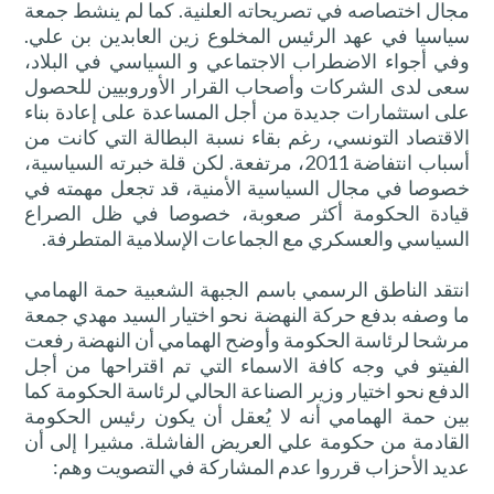
مجال اختصاصه في تصريحاته العلنية. كما لم ينشط جمعة
سياسيا في عهد الرئيس المخلوع زين العابدين بن علي.
وفي أجواء الاضطراب الاجتماعي و السياسي في البلاد،
سعى لدى الشركات وأصحاب القرار الأوروبيين للحصول
على استثمارات جديدة من أجل المساعدة على إعادة بناء
الاقتصاد التونسي، رغم بقاء نسبة البطالة التي كانت من
أسباب انتفاضة 2011، مرتفعة. لكن قلة خبرته السياسية،
خصوصا في مجال السياسية الأمنية، قد تجعل مهمته في
قيادة الحكومة أكثر صعوبة، خصوصا في ظل الصراع
السياسي والعسكري مع الجماعات الإسلامية المتطرفة.
انتقد الناطق الرسمي باسم الجبهة الشعبية حمة الهمامي
ما وصفه بدفع حركة النهضة نحو اختيار السيد مهدي جمعة
مرشحا لرئاسة الحكومة وأوضح الهمامي أن النهضة رفعت
الفيتو في وجه كافة الاسماء التي تم اقتراحها من أجل
الدفع نحو اختيار وزير الصناعة الحالي لرئاسة الحكومة كما
بين حمة الهمامي أنه لا يُعقل أن يكون رئيس الحكومة
القادمة من حكومة علي العريض الفاشلة. مشيرا إلى أن
عديد الأحزاب قرروا عدم المشاركة في التصويت وهم: