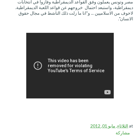
مصر وتونس يعملون وفق القواعد الديمقراطية وفازوا في انتخابات
ديمقراطية، واستبعد احتمال خروجهم عن قواعد اللعبة الديمقراطية.
لاخوف من الاسلاميين ... و"انا ما زلت ذلك الناشط في مجال حقوق
الانسان".
at
الثلاثاء, مايو 01, 2012
مشاركة