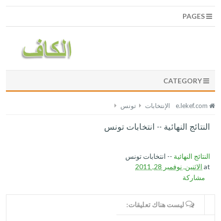
PAGES
CATEGORY
e.lekef.com
الإنتخابات
تونس
النتائج النهائية -- انتخابات تونس
النتائج النهائية
-- انتخابات تونس
at
الاثنين, نوفمبر 28, 2011
مشاركة
WRITE COMMENTS
ليست هناك تعليقات: