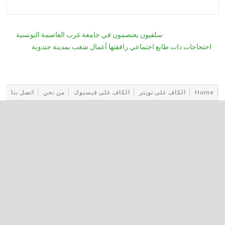
سلفيون يعتصمون في جامعة غرب العاصمة التونسية
احتجاجات ذات طابع اجتماعي رافقتها أعمال شغب بمدينة جندوبة
Home
الكاف على تويتر
الكاف على فيسبوك
من نحن
اتصل بنا