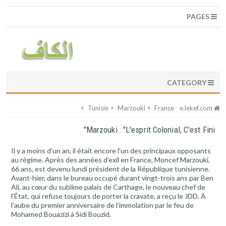
PAGES
CATEGORY
Tunisie
Marzouki
France
e.lekef.com
Marzouki : "L'esprit Colonial, C'est Fini"
Il y a moins d’un an, il était encore l’un des principaux opposants
au régime. Après des années d’exil en France, Moncef Marzouki,
66 ans, est devenu lundi président de la République tunisienne.
Avant-hier, dans le bureau occupé durant vingt-trois ans par Ben
Ali, au cœur du sublime palais de Carthage, le nouveau chef de
l’État, qui refuse toujours de porter la cravate, a reçu le JDD. À
l’aube du premier anniversaire de l’immolation par le feu de
Mohamed Bouazizi à Sidi Bouzid.