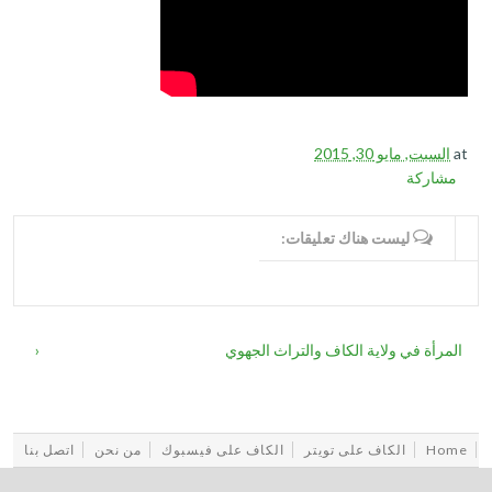
at
السبت, مايو 30, 2015
مشاركة
WRITE COMMENTS
ليست هناك تعليقات:
المرأة في ولاية الكاف والتراث الجهوي
‹
Home
الكاف على تويتر
الكاف على فيسبوك
من نحن
اتصل بنا